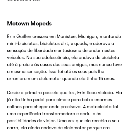
Motown Mopeds
Erin Guillen cresceu em Manistee, Michigan, montando
mini-bicicletas, bicicletas dirt, e quads, e adorava a
sensação de liberdade e entusiasmo de andar nestes
veículos. Na sua adolescência, ela andava de bicicleta
até à praia e às casas dos seus amigos, mas nunca teve
a mesma sensação. Isso foi até os seus pais lhe
arranjarem um ciclomotor quando ela tinha 15 anos.
Desde o primeiro passeio que fez, Erin ficou viciada. Ela
já não tinha pedal para cima e para baixo enormes
colinas para chegar onde precisava. A motocicleta foi
uma experiência transformadora e abriu-a às
possibilidades de viajar. Uma vez que ela recebia o seu
carro, ela ainda andava de ciclomotor porque era