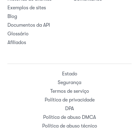
Exemplos de sites
Blog
Documentos da API
Glossário
Afiliados
Estado
Segurança
Termos de serviço
Política de privacidade
DPA
Política de abuso DMCA
Política de abuso técnico