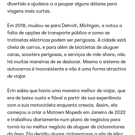
divertido e ajudava-a a poupar alguns dólares para
viagens mais curtas.
Em 2018, mudou-se para Detroit, Michigan, e notou a
falta de opções de transporte público e como as
trotinetas eléctricas podem ser perigosas. A cidade está
cheia de carros, e para além de bicicletas de aluguer
caras, scooters perigosas, e serviços de ride-share, não
há muitas maneiras de se deslocar. Mesmo o sistema de
autocarros é inconsistente e não é uma forma atractiva
de viajar.
Erin sabia que havia uma maneira melhor de viajar, que
era de baixo custo e fiável a partir da sua experiência
com a sua motocicleta enquanto crescia. Assim, ela
começou a criar a Motown Mopeds em Janeiro de 2022
e trabalhou diariamente num plano de negócios para
torná-la no melhor negócio de aluguer de ciclomotores
da área. Ela decidiu alugar ciclomotores a gás de 49cc