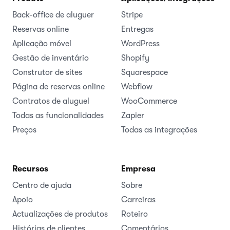
Back-office de aluguer
Stripe
Reservas online
Entregas
Aplicação móvel
WordPress
Gestão de inventário
Shopify
Construtor de sites
Squarespace
Página de reservas online
Webflow
Contratos de aluguel
WooCommerce
Todas as funcionalidades
Zapier
Preços
Todas as integrações
Recursos
Empresa
Centro de ajuda
Sobre
Apoio
Carreiras
Actualizações de produtos
Roteiro
Histórias de clientes
Comentários